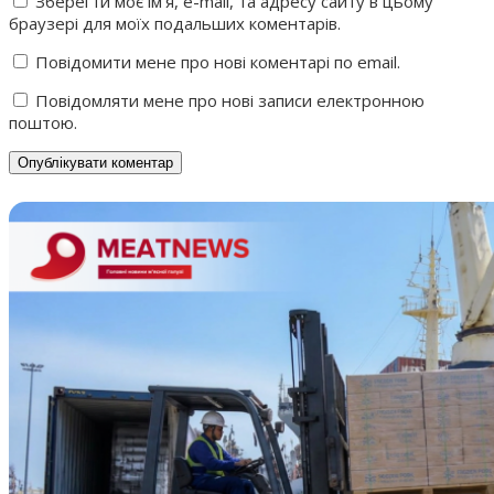
Зберегти моє ім'я, e-mail, та адресу сайту в цьому
браузері для моїх подальших коментарів.
Повідомити мене про нові коментарі по email.
Повідомляти мене про нові записи електронною
поштою.