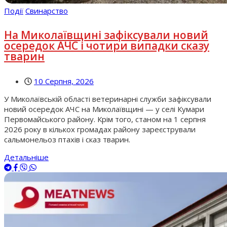
Події
Свинарство
На Миколаївщині зафіксували новий
осередок АЧС і чотири випадки сказу
тварин
10 Серпня, 2026
У Миколаївській області ветеринарні служби зафіксували
новий осередок АЧС на Миколаївщині — у селі Кумари
Первомайського району. Крім того, станом на 1 серпня
2026 року в кількох громадах району зареєстрували
сальмонельоз птахів і сказ тварин.
Детальніше