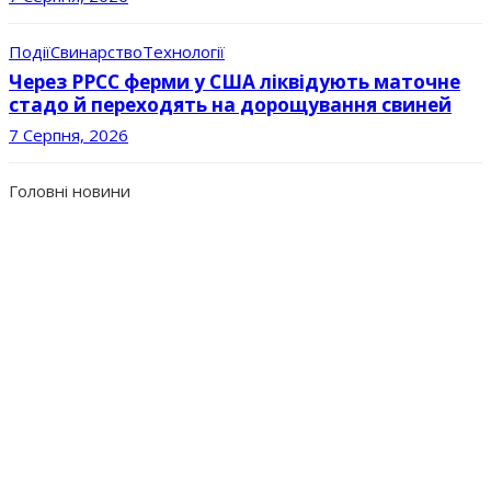
Події
Свинарство
Технології
Через РРСС ферми у США ліквідують маточне
стадо й переходять на дорощування свиней
7 Серпня, 2026
Головні новини