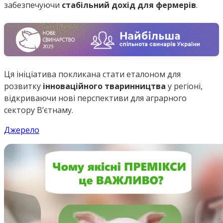
забезпечуючи
стабільний дохід для фермерів
.
Ця ініціатива покликана стати еталоном для
розвитку
інноваційного тваринництва
у регіоні,
відкриваючи нові перспективи для аграрного
сектору В’єтнаму.
Джерело