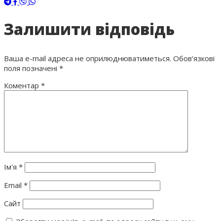
Залишити відповідь
Ваша e-mail адреса не оприлюднюватиметься.
Обов’язкові
поля позначені
*
Коментар
*
Ім'я
*
Email
*
Сайт