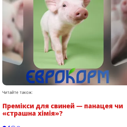
Читайте також:
Премікси для свиней — панацея чи
«страшна хімія»?