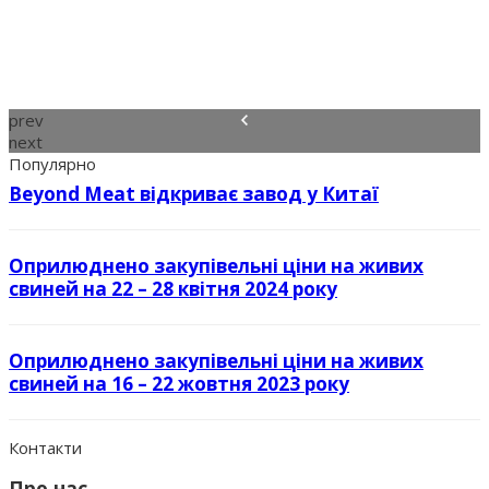
prev
next
Популярно
Beyond Meat відкриває завод у Китаї
Оприлюднено закупівельні ціни на живих
свиней на 22 – 28 квітня 2024 року
Оприлюднено закупівельні ціни на живих
свиней на 16 – 22 жовтня 2023 року
Контакти
Про нас