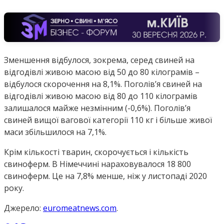
Зменшення відбулося, зокрема, серед свиней на
відгодівлі живою масою від 50 до 80 кілограмів –
відбулося скорочення на 8,1%. Поголів’я свиней на
відгодівлі живою масою від 80 до 110 кілограмів
залишалося майже незмінним (-0,6%). Поголів’я
свиней вищої вагової категорії 110 кг і більше живої
маси збільшилося на 7,1%.
Крім кількості тварин, скорочується і кількість
свиноферм. В Німеччині нараховувалося 18 800
свиноферм. Це на 7,8% менше, ніж у листопаді 2020
року.
Джерело:
euromeatnews.com
.