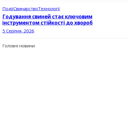
Події
Свинарство
Технології
Годування свиней стає ключовим
інструментом стійкості до хвороб
5 Серпня, 2026
Головні новини