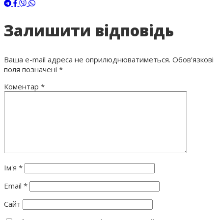
Залишити відповідь
Ваша e-mail адреса не оприлюднюватиметься.
Обов’язкові
поля позначені
*
Коментар
*
Ім'я
*
Email
*
Сайт