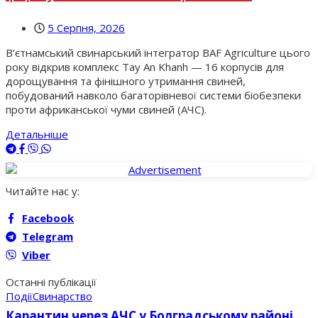
5 Серпня, 2026
В’єтнамський свинарський інтегратор BAF Agriculture цього
року відкрив комплекс Tay An Khanh — 16 корпусів для
дорощування та фінішного утримання свиней,
побудований навколо багаторівневої системи біобезпеки
проти африканської чуми свиней (АЧС).
Детальніше
Читайте нас у:
Facebook
Telegram
Viber
Останні публікації
Події
Свинарство
Карантин через АЧС у Болградському районі