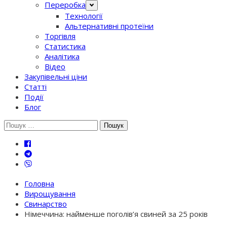
Переробка
Технології
Альтернативні протеїни
Торгівля
Статистика
Аналітика
Відео
Закупівельні ціни
Статті
Події
Блог
Шукати:
Головна
Вирощування
Свинарство
Німеччина: найменше поголів’я свиней за 25 років