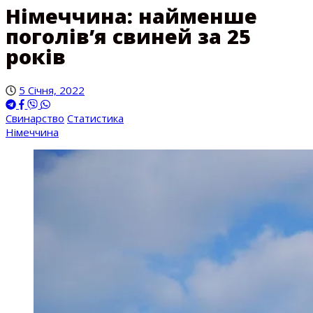
Німеччина: найменше
поголів’я свиней за 25
років
5 Січня, 2022
Свинарство
Статистика
Німеччина