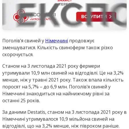
Поголів’я свиней у
Німеччині
продовжує
зменшуватися. Кількість свиноферм також різко
скорочується.
Станом на 3 листопада 2021 року фермери
утримували 10,9 млн свиней на відгодівлі. Це на 3,2%
менше, ніж у травні 2021 року. Також впала кількість
поросят на 5,7% – до 6,9 млн. Поголів’я свиней у
Німеччині знаходиться на найнижчому рівні за
останні 25 років.
За даними Destatis, станом на 3 листопада 2021 року в
Німеччині утримувалося 10,9 мільйона свиней на
відгодівлі, що на 3,2% менше, ніж півроком раніше.