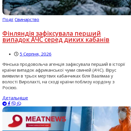
Події
Свинарство
Фінляндія зафіксувала перший
випадок АЧС серед диких кабанів
5 Серпня, 2026
Фінська продовольча агенція зафіксувала перший в історії
країни випадок африканської чуми свиней (АЧС). Вірус
виявили в трьох мертвих кабанчиках біля Ваалімаа у
волості Виролахті, на сході країни поблизу кордону з
Росією.
Детальніше