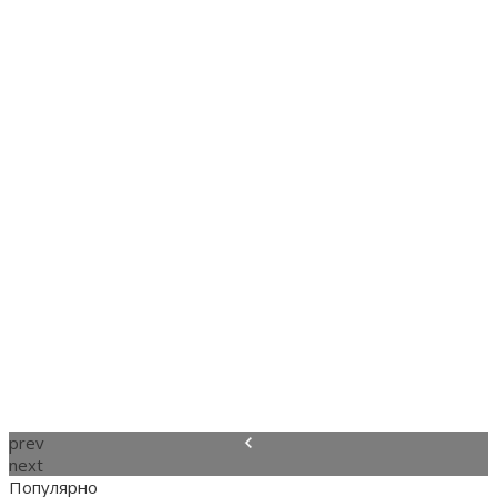
prev
next
Популярно