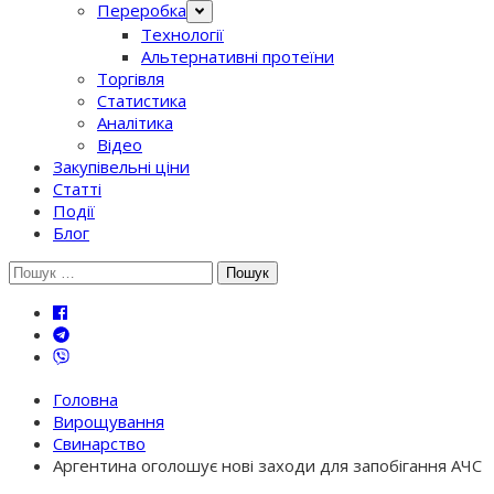
Переробка
Технології
Альтернативні протеїни
Торгівля
Статистика
Аналітика
Відео
Закупівельні ціни
Статті
Події
Блог
Шукати:
Головна
Вирощування
Свинарство
Аргентина оголошує нові заходи для запобігання АЧС