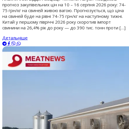
прогноз закупівельних цін на 10 – 16 серпня 2026 року: 74-
75 грн/кг на свиней живою вагою. Прогнозується, що ціна
на свиней буде на рівні 74-75 грн/кг на наступному тижні.
Китай у першому півріччі 2026 року скоротив імпорт
свинини на 26,4% рік до року — до 390 тис. тонн проти […]
Детальніше