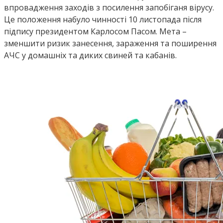
впровадження заходів з посилення запобіганя вірусу.
Це положення набуло чинності 10 листопада після
підпису президентом Карлосом Пасом. Мета –
зменшити ризик занесення, зараження та поширення
АЧС у домашніх та диких свиней та кабанів.