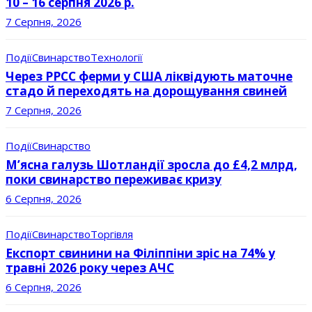
10 – 16 серпня 2026 р.
7 Серпня, 2026
Події
Свинарство
Технології
Через РРСС ферми у США ліквідують маточне
стадо й переходять на дорощування свиней
7 Серпня, 2026
Події
Свинарство
М’ясна галузь Шотландії зросла до £4,2 млрд,
поки свинарство переживає кризу
6 Серпня, 2026
Події
Свинарство
Торгівля
Експорт свинини на Філіппіни зріс на 74% у
травні 2026 року через АЧС
6 Серпня, 2026