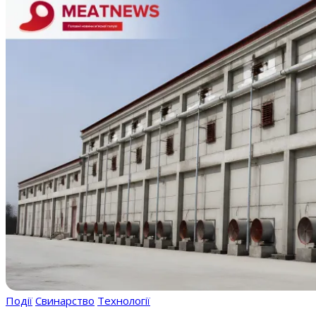
Події
Свинарство
Технології