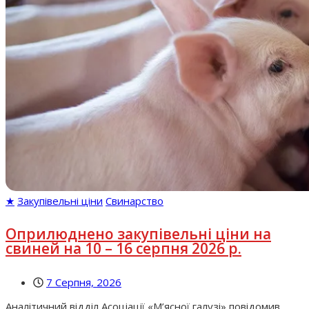
★
Закупівельні ціни
Свинарство
Оприлюднено закупівельні ціни на
свиней на 10 – 16 серпня 2026 р.
7 Серпня, 2026
Аналітичний відділ Асоціації «М’ясної галузі» повідомив