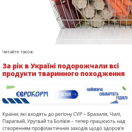
Читайте також:
За рік в Україні подорожчали всі
продукти тваринного походження
Країни, які входять до регіону CVP – Бразилія, Чилі,
Парагвай, Уругвай та Болівія – тепер працюють над
створенням профілактичних заходів щодо здоров’я