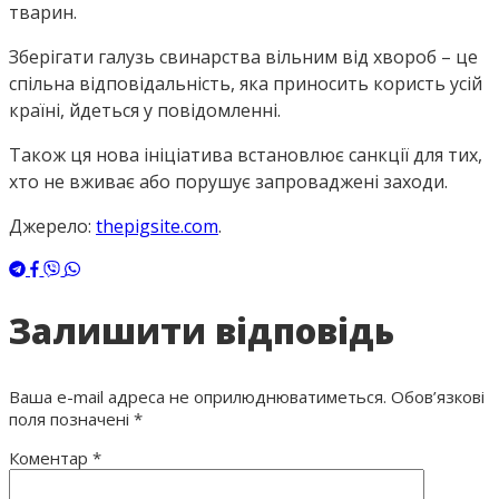
тварин.
Зберігати галузь свинарства вільним від хвороб – це
спільна відповідальність, яка приносить користь усій
країні, йдеться у повідомленні.
Також ця нова ініціатива встановлює санкції для тих,
хто не вживає або порушує запроваджені заходи.
Джерело:
thepigsite.com
.
Залишити відповідь
Ваша e-mail адреса не оприлюднюватиметься.
Обов’язкові
поля позначені
*
Коментар
*