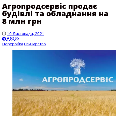
Агропродсервіс продає
будівлі та обладнання на
8 млн грн
10 Листопада, 2021
Переробка
Свинарство