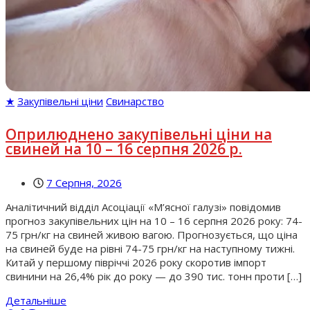
★
Закупівельні ціни
Свинарство
Оприлюднено закупівельні ціни на
свиней на 10 – 16 серпня 2026 р.
7 Серпня, 2026
Аналітичний відділ Асоціації «М’ясної галузі» повідомив
прогноз закупівельних цін на 10 – 16 серпня 2026 року: 74-
75 грн/кг на свиней живою вагою. Прогнозується, що ціна
на свиней буде на рівні 74-75 грн/кг на наступному тижні.
Китай у першому півріччі 2026 року скоротив імпорт
свинини на 26,4% рік до року — до 390 тис. тонн проти […]
Детальніше