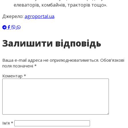
елеваторів, комбайнів, тракторів тощо».
Джерело:
agroportal.ua
.
Залишити відповідь
Ваша e-mail адреса не оприлюднюватиметься.
Обов’язкові
поля позначені
*
Коментар
*
Ім'я
*