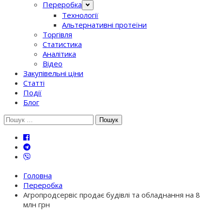
Переробка
Технології
Альтернативні протеїни
Торгівля
Статистика
Аналітика
Відео
Закупівельні ціни
Статті
Події
Блог
Шукати:
Головна
Переробка
Агропродсервіс продає будівлі та обладнання на 8
млн грн