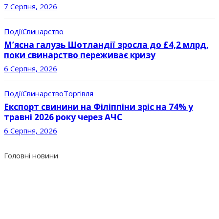
7 Серпня, 2026
Події
Свинарство
М’ясна галузь Шотландії зросла до £4,2 млрд,
поки свинарство переживає кризу
6 Серпня, 2026
Події
Свинарство
Торгівля
Експорт свинини на Філіппіни зріс на 74% у
травні 2026 року через АЧС
6 Серпня, 2026
Головні новини