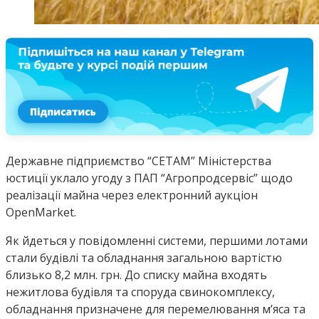
Державне підприємство “СЕТАМ” Міністерства
юстиції уклало угоду з ПАП “Агропродсервіс” щодо
реалізації майна через електронний аукціон
OpenMarket.
Як йдеться у повідомленні системи, першими лотами
стали будівлі та обладнання загальною вартістю
близько 8,2 млн. грн. До списку майна входять
нежитлова будівля та споруда свинокомплексу,
обладнання призначене для перемелювання м’яса та