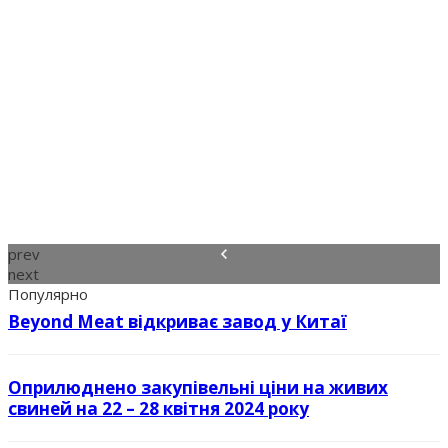
prev
next
Популярно
Beyond Meat відкриває завод у Китаї
Оприлюднено закупівельні ціни на живих
свиней на 22 – 28 квітня 2024 року