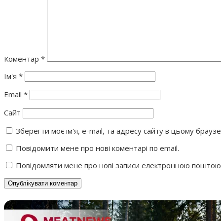
Коментар
*
Ім'я
*
Email
*
Сайт
Зберегти моє ім'я, e-mail, та адресу сайту в цьому брауз
Повідомити мене про нові коментарі по email.
Повідомляти мене про нові записи електронною поштою