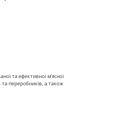
аної та ефективної м’ясної
 та переробників, а також