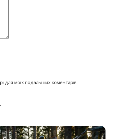
ері для моїх подальших коментарів.
.