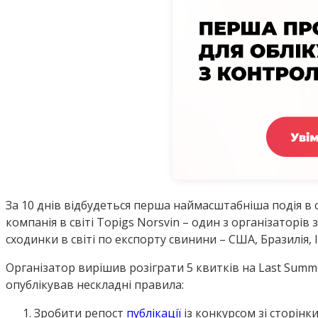
За 10 днів відбудеться перша наймасштабніша подія в с
компанія в світі Topigs Norsvin – один з організаторів
сходинки в світі по експорту свинини – США, Бразилія, І
Організатор вирішив розіграти 5 квитків на Last Summe
опублікував нескладні правила:
Зробити репост
публікації
із конкурсом зі сторінк