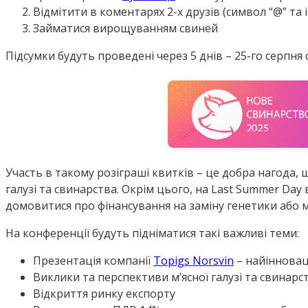
Відмітити в коментарях 2-х друзів (символ “@” та і
Займатися вирощуванням свиней
Підсумки будуть проведені через 5 днів – 25-го серпня 
Участь в такому розіграші квитків – це добра нагода, 
галузі та свинарства. Окрім цього, на Last Summer Da
домовитися про фінансування на заміну генетики або 
На конференції будуть підніматися такі важливі теми:
Презентація компанії
Topigs Norsvin
– найінновац
Виклики та перспективи м’ясної галузі та свинарс
Відкриття ринку експорту