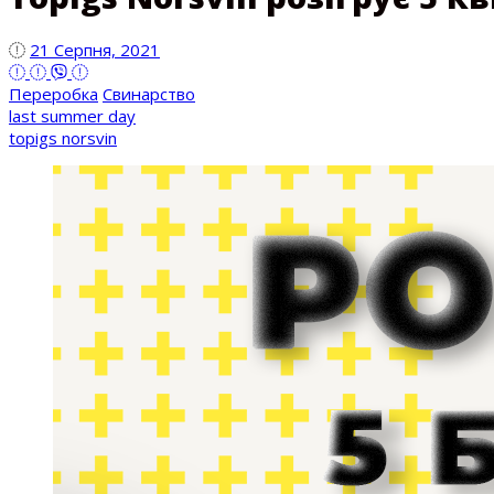
21 Серпня, 2021
Переробка
Свинарство
last summer day
topigs norsvin