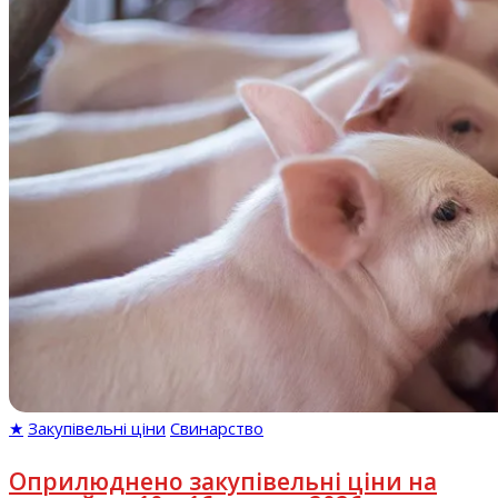
★
Закупівельні ціни
Свинарство
Оприлюднено закупівельні ціни на