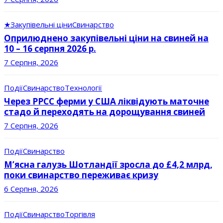
★
Закупівельні ціни
Свинарство
Оприлюднено закупівельні ціни на свиней на
10 – 16 серпня 2026 р.
7 Серпня, 2026
Події
Свинарство
Технології
Через РРСС ферми у США ліквідують маточне
стадо й переходять на дорощування свиней
7 Серпня, 2026
Події
Свинарство
М’ясна галузь Шотландії зросла до £4,2 млрд,
поки свинарство переживає кризу
6 Серпня, 2026
Події
Свинарство
Торгівля