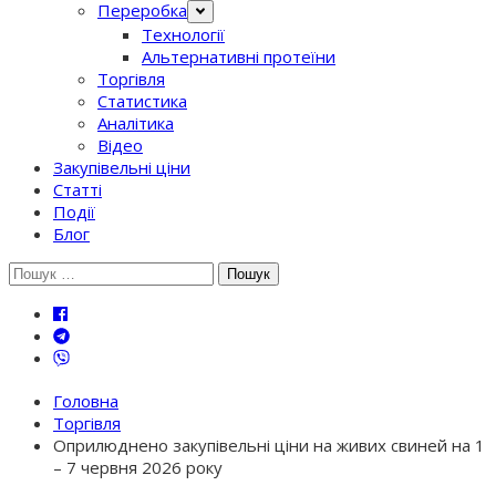
Переробка
Технології
Альтернативні протеїни
Торгівля
Статистика
Аналітика
Відео
Закупівельні ціни
Статті
Події
Блог
Шукати:
Головна
Торгівля
Оприлюднено закупівельні ціни на живих свиней на 1
– 7 червня 2026 року