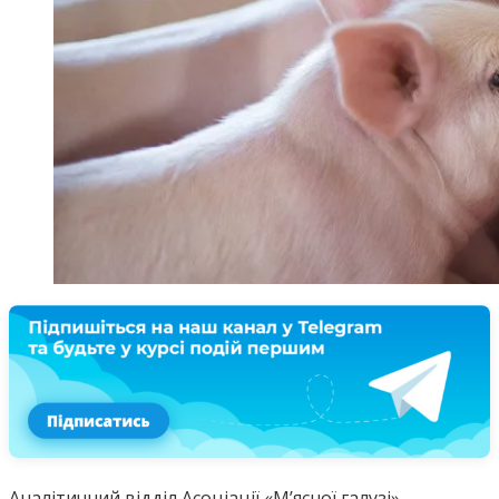
Аналітичний відділ Асоціації «М’ясної галузі»