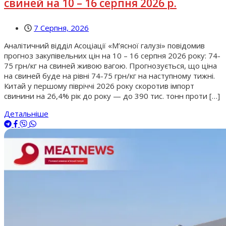
свиней на 10 – 16 серпня 2026 р.
7 Серпня, 2026
Аналітичний відділ Асоціації «М’ясної галузі» повідомив
прогноз закупівельних цін на 10 – 16 серпня 2026 року: 74-
75 грн/кг на свиней живою вагою. Прогнозується, що ціна
на свиней буде на рівні 74-75 грн/кг на наступному тижні.
Китай у першому півріччі 2026 року скоротив імпорт
свинини на 26,4% рік до року — до 390 тис. тонн проти […]
Детальніше