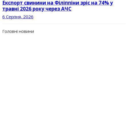
Експорт свинини на Філіппіни зріс на 74% у
травні 2026 року через АЧС
6 Серпня, 2026
Головні новини