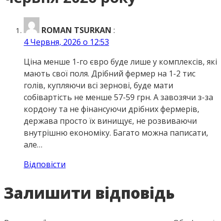
ROMAN TSURKAN
:
4 Червня, 2026 о 12:53
Ціна менше 1-го євро буде лише у комплексів, які
мають свої поля. Дрібний фермер на 1-2 тис
голів, купляючи всі зернові, буде мати
собівартість не менше 57-59 грн. А завозячи з-за
кордону та не фінансуючи дрібних фермерів,
держава просто їх винищує, не розвиваючи
внутрішню економіку. Багато можна паписати,
але…
Відповісти
Залишити відповідь