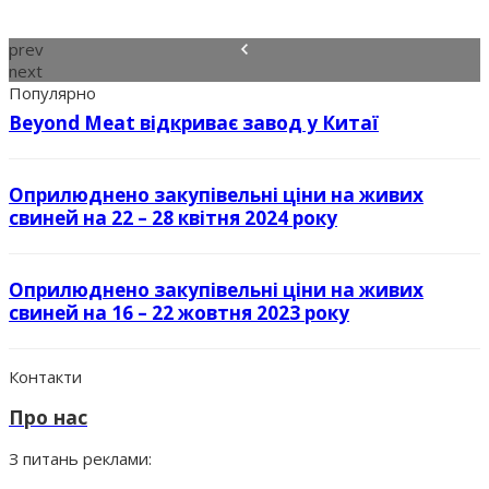
prev
next
Популярно
Beyond Meat відкриває завод у Китаї
Оприлюднено закупівельні ціни на живих
свиней на 22 – 28 квітня 2024 року
Оприлюднено закупівельні ціни на живих
свиней на 16 – 22 жовтня 2023 року
Контакти
Про нас
З питань реклами: