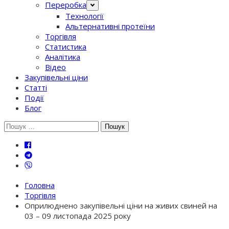
Переробка
Технології
Альтернативні протеїни
Торгівля
Статистика
Аналітика
Відео
Закупівельні ціни
Статті
Події
Блог
Шукати:
Головна
Торгівля
Оприлюднено закупівельні ціни на живих свиней на
03 – 09 листопада 2025 року