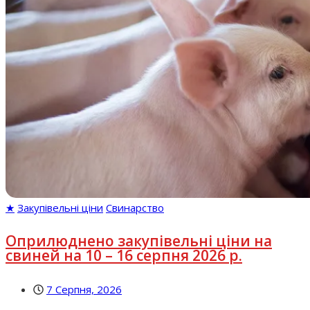
★
Закупівельні ціни
Свинарство
Оприлюднено закупівельні ціни на
свиней на 10 – 16 серпня 2026 р.
7 Серпня, 2026