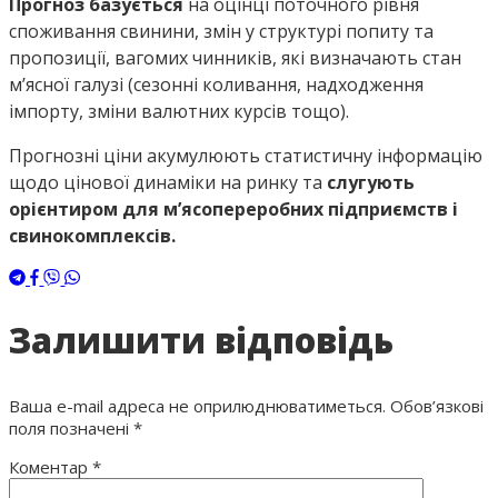
Прогноз базується
на оцінці поточного рівня
споживання свинини, змін у структурі попиту та
пропозиції, вагомих чинників, які визначають стан
м’ясної галузі (сезонні коливання, надходження
імпорту, зміни валютних курсів тощо).
Прогнозні ціни акумулюють статистичну інформацію
щодо цінової динаміки на ринку та
слугують
орієнтиром для м’ясопереробних підприємств і
свинокомплексів.
Залишити відповідь
Ваша e-mail адреса не оприлюднюватиметься.
Обов’язкові
поля позначені
*
Коментар
*