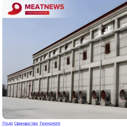
Події
Свинарство
Технології