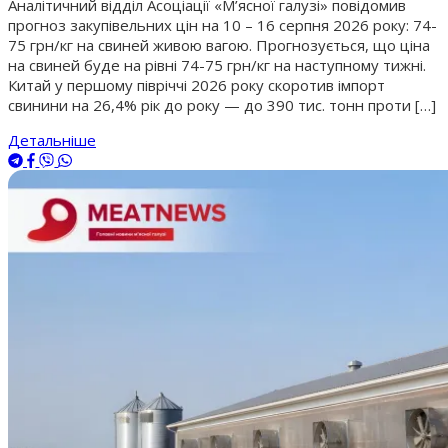
Аналітичний відділ Асоціації «М’ясної галузі» повідомив
прогноз закупівельних цін на 10 – 16 серпня 2026 року: 74-
75 грн/кг на свиней живою вагою. Прогнозується, що ціна
на свиней буде на рівні 74-75 грн/кг на наступному тижні.
Китай у першому півріччі 2026 року скоротив імпорт
свинини на 26,4% рік до року — до 390 тис. тонн проти […]
Детальніше