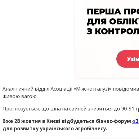
Аналітичний відділ Асоціації «М’ясної галузі» повідоми
живою вагою.
Прогнозується, що ціна на свиней знизиться до 90-91 г
Вже 28 жовтня в Києві відбудеться бізнес-форум
«З
для розвитку українського агробізнесу.