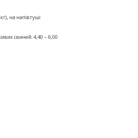
/кг), на напівтуші
ивих свиней: 4,40 – 6,00