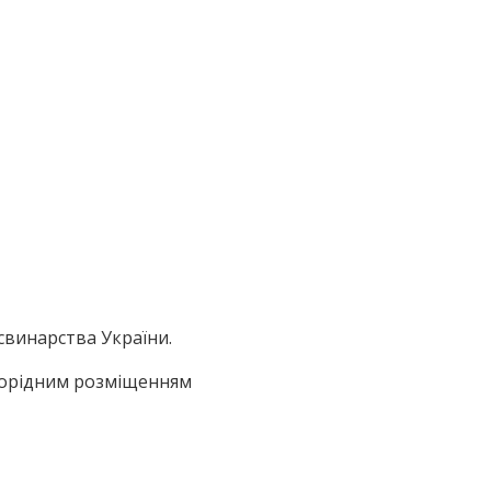
 свинарства України.
норідним розміщенням