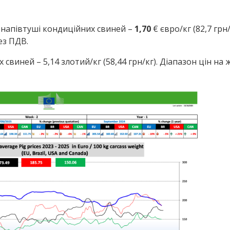
 напівтуші кондиційних свиней –
1,70
€ євро/кг (82,7 грн
без ПДВ.
свиней – 5,14 злотий/кг (58,44 грн/кг). Діапазон цін на ж