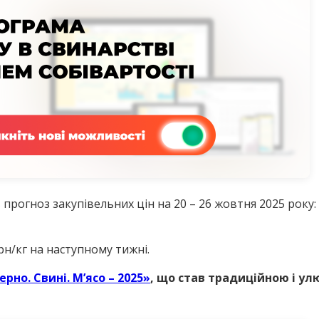
в прогноз закупівельних цін на 20 – 26 жовтня 2025 року:
рн/кг на наступному тижні.
ерно. Свині. М’ясо – 2025»
, що став традиційною і 