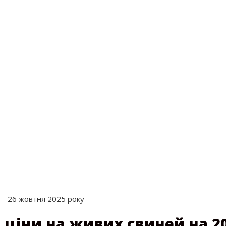
 – 26 жовтня 2025 року
ціни на живих свиней на 20