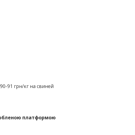
 90-91 грн/кг на свиней
улюбленою платформою