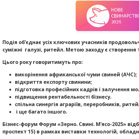
Подія об’єднає усіх ключових учасників продовольчо
суміжні галузі, ритейл. Метою заходу є створення 
Цього року говоритимуть про:
викорінення африканської чуми свиней (АЧС);
відкриття експорту свинини;
підготовка професійних кадрів і залучення мол
підвищення рентабельності бізнесу.
спільна синергія аграріїв, переробників, ритей
і ще багато іншого.
Бізнес-форум Форум «Зерно. Свині. М’ясо-2025» відб
проспект 15) в рамках виставки технологій, облад