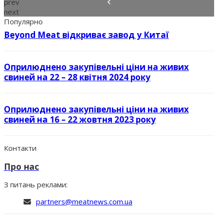
prev
next
Популярно
Beyond Meat відкриває завод у Китаї
Оприлюднено закупівельні ціни на живих
свиней на 22 – 28 квітня 2024 року
Оприлюднено закупівельні ціни на живих
свиней на 16 – 22 жовтня 2023 року
Контакти
Про нас
З питань реклами:
partners@meatnews.com.ua