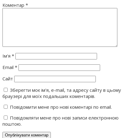
Коментар
*
Ім'я
*
Email
*
Сайт
Зберегти моє ім'я, e-mail, та адресу сайту в цьому
браузері для моїх подальших коментарів.
Повідомити мене про нові коментарі по email.
Повідомляти мене про нові записи електронною
поштою.