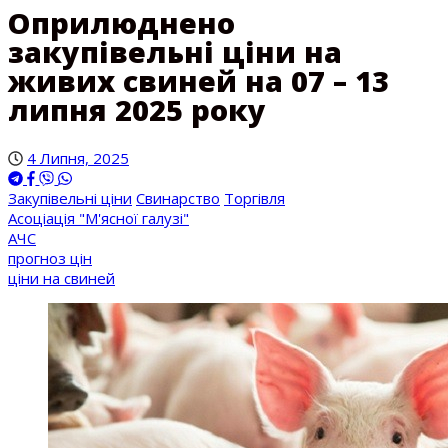
Оприлюднено
закупівельні ціни на
живих свиней на 07 – 13
липня 2025 року
4 Липня, 2025
Закупівельні ціни
Свинарство
Торгівля
Асоціація "М'ясної галузі"
АЧС
прогноз цін
ціни на свиней