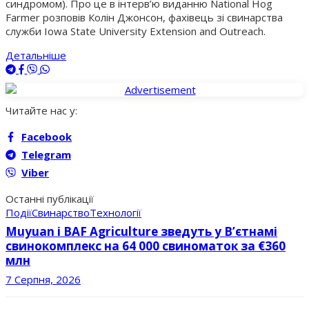
синдромом). Про це в інтерв’ю виданню National Hog
Farmer розповів Колін Джонсон, фахівець зі свинарства
служби Iowa State University Extension and Outreach.
Детальніше
Читайте нас у:
Facebook
Telegram
Viber
Останні публікації
Події
Свинарство
Технології
Muyuan і BAF Agriculture зведуть у В’єтнамі
свинокомплекс на 64 000 свиноматок за €360
млн
7 Серпня, 2026