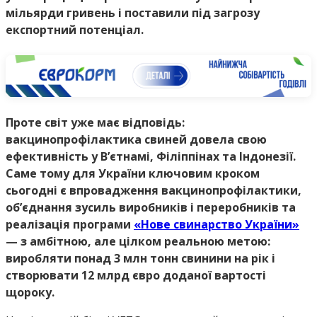
мільярди гривень і поставили під загрозу
експортний потенціал.
Проте світ уже має відповідь:
вакцинопрофілактика свиней довела свою
ефективність у В’єтнамі, Філіппінах та Індонезії.
Саме тому для України ключовим кроком
сьогодні є впровадження вакцинопрофілактики,
об’єднання зусиль виробників і переробників та
реалізація програми
«Нове свинарство України»
— з амбітною, але цілком реальною метою:
виробляти понад 3 млн тонн свинини на рік і
створювати 12 млрд євро доданої вартості
щороку.