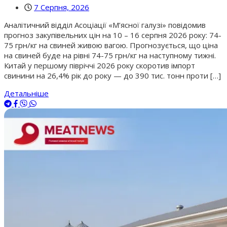
7 Серпня, 2026
Аналітичний відділ Асоціації «М’ясної галузі» повідомив
прогноз закупівельних цін на 10 – 16 серпня 2026 року: 74-
75 грн/кг на свиней живою вагою. Прогнозується, що ціна
на свиней буде на рівні 74-75 грн/кг на наступному тижні.
Китай у першому півріччі 2026 року скоротив імпорт
свинини на 26,4% рік до року — до 390 тис. тонн проти […]
Детальніше