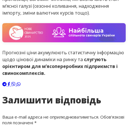
м’ясної галузі (сезонні коливання, надходження
імпорту, зміни валютних курсів тощо).
Прогнозні ціни акумулюють статистичну інформацію
щодо цінової динаміки на ринку та
слугують
орієнтиром для м’ясопереробних підприємств і
свинокомплексів.
Залишити відповідь
Ваша e-mail адреса не оприлюднюватиметься.
Обов’язкові
поля позначені
*