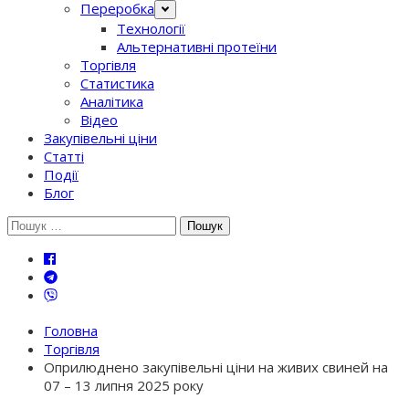
Переробка
Технології
Альтернативні протеїни
Торгівля
Статистика
Аналітика
Відео
Закупівельні ціни
Статті
Події
Блог
Шукати:
Головна
Торгівля
Оприлюднено закупівельні ціни на живих свиней на
07 – 13 липня 2025 року