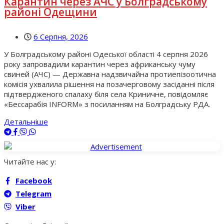
Карантин через АЧС у Болградському
районі Одещини
6 Серпня, 2026
У Болградському районі Одеської області 4 серпня 2026
року запровадили карантин через африканську чуму
свиней (АЧС) — Державна надзвичайна протиепізоотична
комісія ухвалила рішення на позачерговому засіданні після
підтвердженого спалаху біля села Криничне, повідомляє
«Бессарабія INFORM» з посиланням на Болградську РДА.
Детальніше
Читайте нас у:
Facebook
Telegram
Viber