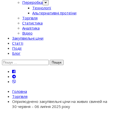
Переробка
Технології
Альтернативні протеїни
Торгівля
Статистика
Аналітика
Відео
Закупівельні ціни
Статті
Події
Блог
Шукати:
Головна
Торгівля
Оприлюднено закупівельні ціни на живих свиней на
30 червня – 06 липня 2025 року