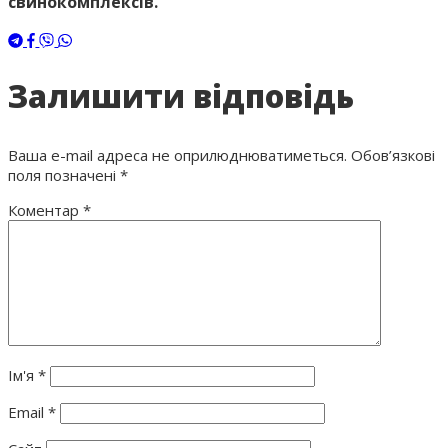
свинокомплексів.
Залишити відповідь
Ваша e-mail адреса не оприлюднюватиметься.
Обов’язкові
поля позначені
*
Коментар
*
Ім'я
*
Email
*