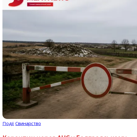
Події
Свинарство