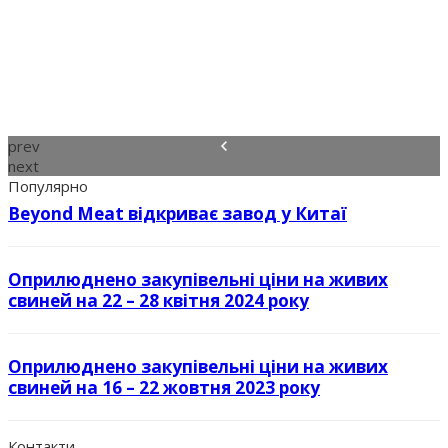
prev
next
Популярно
Beyond Meat відкриває завод у Китаї
Оприлюднено закупівельні ціни на живих
свиней на 22 – 28 квітня 2024 року
Оприлюднено закупівельні ціни на живих
свиней на 16 – 22 жовтня 2023 року
Контакти