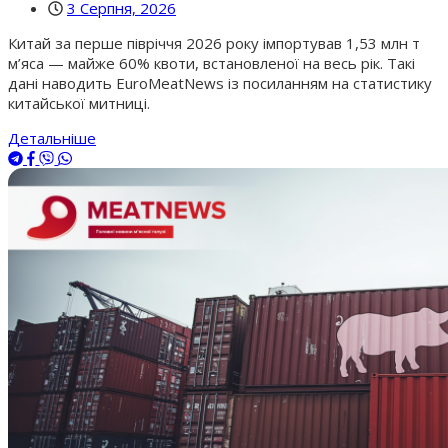
3 Серпня, 2026
Китай за перше півріччя 2026 року імпортував 1,53 млн т
м’яса — майже 60% квоти, встановленої на весь рік. Такі
дані наводить EuroMeatNews із посиланням на статистику
китайської митниці.
Детальніше