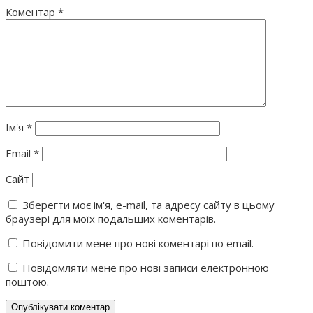
Коментар
*
Ім'я
*
Email
*
Сайт
Зберегти моє ім'я, e-mail, та адресу сайту в цьому
браузері для моїх подальших коментарів.
Повідомити мене про нові коментарі по email.
Повідомляти мене про нові записи електронною
поштою.