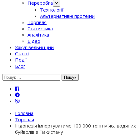
Переробка
Технології
Альтернативні протеїни
Торгівля
Статистика
Аналітика
Відео
Закупівельні ціни
Статті
Події
Блог
Шукати:
Головна
Торгівля
Індонезія імпортуватиме 100 000 тонн м’яса водяних
буйволів з Пакистану