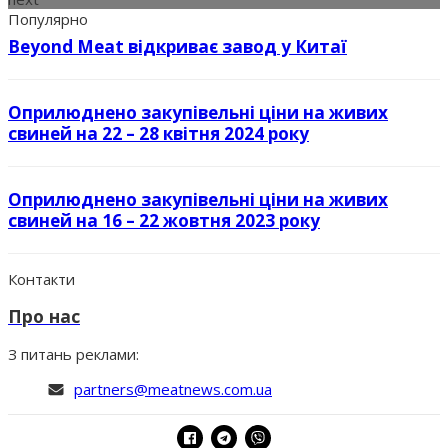
Популярно
Beyond Meat відкриває завод у Китаї
Оприлюднено закупівельні ціни на живих
свиней на 22 – 28 квітня 2024 року
Оприлюднено закупівельні ціни на живих
свиней на 16 – 22 жовтня 2023 року
Контакти
Про нас
З питань реклами:
partners@meatnews.com.ua