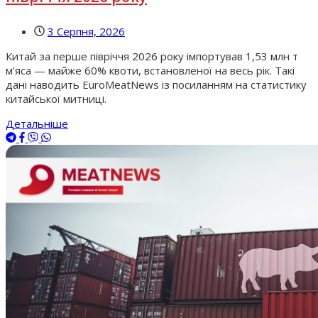
3 Серпня, 2026
Китай за перше півріччя 2026 року імпортував 1,53 млн т
м’яса — майже 60% квоти, встановленої на весь рік. Такі
дані наводить EuroMeatNews із посиланням на статистику
китайської митниці.
Детальніше