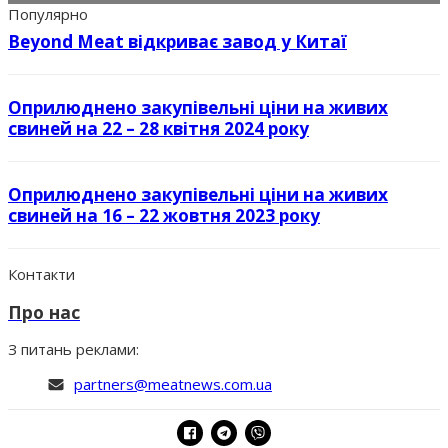
Популярно
Beyond Meat відкриває завод у Китаї
Оприлюднено закупівельні ціни на живих
свиней на 22 – 28 квітня 2024 року
Оприлюднено закупівельні ціни на живих
свиней на 16 – 22 жовтня 2023 року
Контакти
Про нас
З питань реклами:
partners@meatnews.com.ua