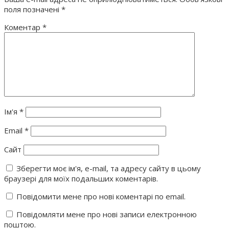
поля позначені
*
Коментар
*
Ім'я
*
Email
*
Сайт
Зберегти моє ім'я, e-mail, та адресу сайту в цьому
браузері для моїх подальших коментарів.
Повідомити мене про нові коментарі по email.
Повідомляти мене про нові записи електронною
поштою.