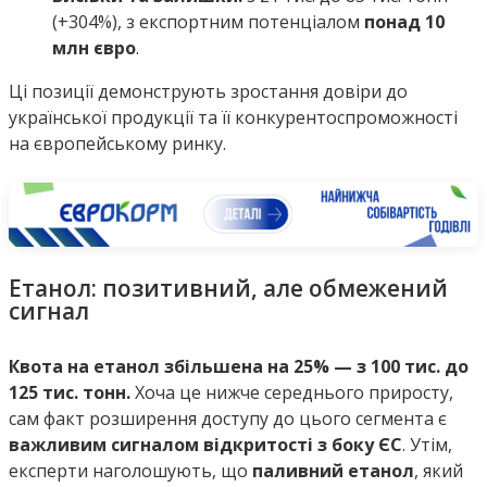
(+304%), з експортним потенціалом
понад 10
млн євро
.
Ці позиції демонструють зростання довіри до
української продукції та її конкурентоспроможності
на європейському ринку.
Етанол: позитивний, але обмежений
сигнал
Квота на етанол збільшена на 25% — з 100 тис. до
125 тис. тонн.
Хоча це нижче середнього приросту,
сам факт розширення доступу до цього сегмента є
важливим сигналом відкритості з боку ЄС
. Утім,
експерти наголошують, що
паливний етанол
, який