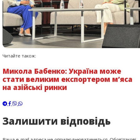
Читайте також:
Микола Бабенко: Україна може
стати великим експортером м’яса
на азійські ринки
Залишити відповідь
Ваша e-mail адреса не оприлюднюватиметься.
Обов’язкові