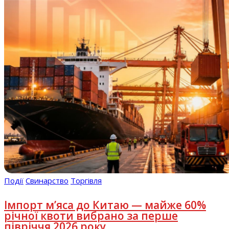
Події
Свинарство
Торгівля
Імпорт м’яса до Китаю — майже 60%
річної квоти вибрано за перше
півріччя 2026 року