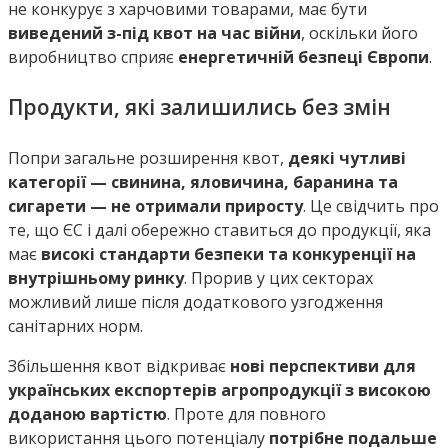
не конкурує з харчовими товарами, має бути
виведений з-під квот на час війни
, оскільки його
виробництво сприяє
енергетичній безпеці Європи
.
Продукти, які залишились без змін
Попри загальне розширення квот,
деякі чутливі
категорії — свинина, яловичина, баранина та
сигарети — не отримали приросту
. Це свідчить про
те, що ЄС і далі обережно ставиться до продукції, яка
має
високі стандарти безпеки та конкуренції на
внутрішньому ринку
. Прорив у цих секторах
можливий лише після додаткового узгодження
санітарних норм.
Збільшення квот відкриває
нові перспективи для
українських експортерів агропродукції з високою
доданою вартістю
. Проте для повного
використання цього потенціалу
потрібне подальше