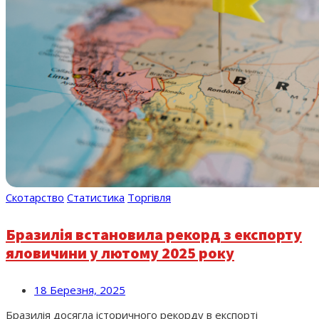
Скотарство
Статистика
Торгівля
Бразилія встановила рекорд з експорту
яловичини у лютому 2025 року
18 Березня, 2025
Бразилія досягла історичного рекорду в експорті