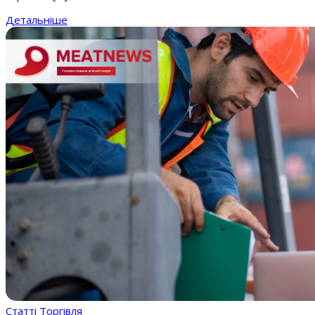
Детальніше
Статті
Торгівля