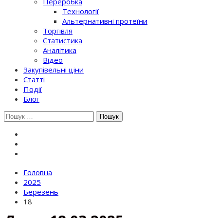
Переробка
Технології
Альтернативні протеїни
Торгівля
Статистика
Аналітика
Відео
Закупівельні ціни
Статті
Події
Блог
Шукати:
Головна
2025
Березень
18