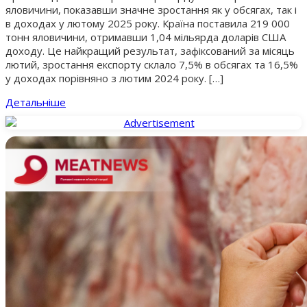
яловичини, показавши значне зростання як у обсягах, так і
в доходах у лютому 2025 року. Країна поставила 219 000
тонн яловичини, отримавши 1,04 мільярда доларів США
доходу. Це найкращий результат, зафіксований за місяць
лютий, зростання експорту склало 7,5% в обсягах та 16,5%
у доходах порівняно з лютим 2024 року. […]
Детальніше