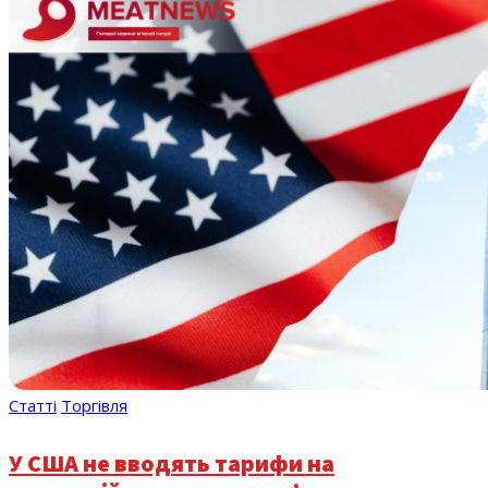
Статті
Торгівля
У США не вводять тарифи на