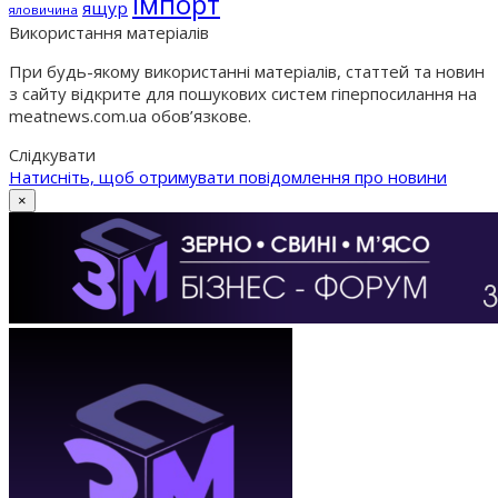
імпорт
ящур
яловичина
Використання матеріалів
При будь-якому використанні матеріалів, статтей та новин
з сайту відкрите для пошукових систем гіперпосилання на
meatnews.com.ua обов’язкове.
Слідкувати
Натисніть, щоб отримувати повідомлення про новини
×