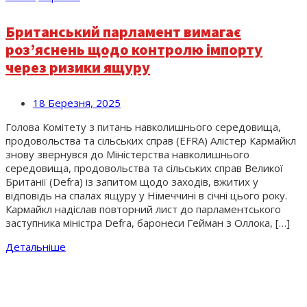
Британський парламент вимагає
роз’яснень щодо контролю імпорту
через ризики ящуру
18 Березня, 2025
Голова Комітету з питань навколишнього середовища,
продовольства та сільських справ (EFRA) Алістер Кармайкл
знову звернувся до Міністерства навколишнього
середовища, продовольства та сільських справ Великої
Британії (Defra) із запитом щодо заходів, вжитих у
відповідь на спалах ящуру у Німеччині в січні цього року.
Кармайкл надіслав повторний лист до парламентського
заступника міністра Defra, баронеси Гейман з Оллока, […]
Детальніше