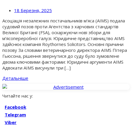
18 Березня, 2025
Асоціація незалежних постачальників м’яса (AIMS) подала
судовий позов проти Агентства з харчових стандартів
Великої Британії (FSA), оскаржуючи нові збори для
м’ясопереробної галузі. Юридичне представництво AIMS
здійснює компанія Roythornes Solicitors. Основні причини
позову За словами ветеринарного директора AIMS Пітера
Гьюсона, рішення звернутися до суду було зумовлене
двома ключовими факторами: Юридичні аргументи AIMS
Адвокати AIMS висунули три […]
Детальніше
Читайте нас у:
Facebook
Telegram
Viber