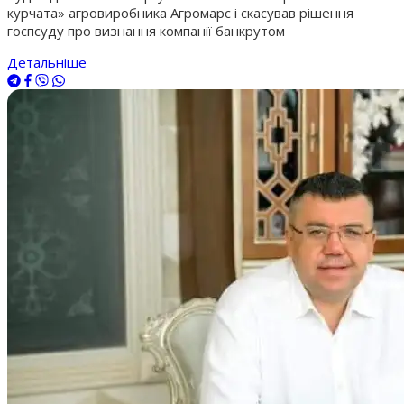
курчата» агровиробника Агромарс і скасував рішення
госпсуду про визнання компанії банкрутом
Детальніше