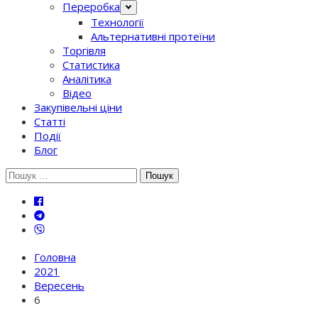
Переробка
Технології
Альтернативні протеїни
Торгівля
Статистика
Аналітика
Відео
Закупівельні ціни
Статті
Події
Блог
Шукати:
Головна
2021
Вересень
6