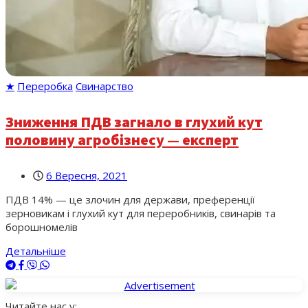
★
Переробка
Свинарство
Зниження ПДВ загнало в глухий кут
половину агробізнесу — експерт
6 Вересня, 2021
ПДВ 14% — це злочин для держави, преференції
зерновикам і глухий кут для переробників, свинарів та
борошномелів
Детальніше
Читайте нас у: