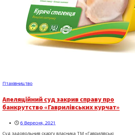
Птахівництво
Апеляційний суд закрив справу про
банкрутство «Гаврилівських курчат»
6 Вересня, 2021
Суд задовольнив скаргу власника ТМ «Гаврилівські