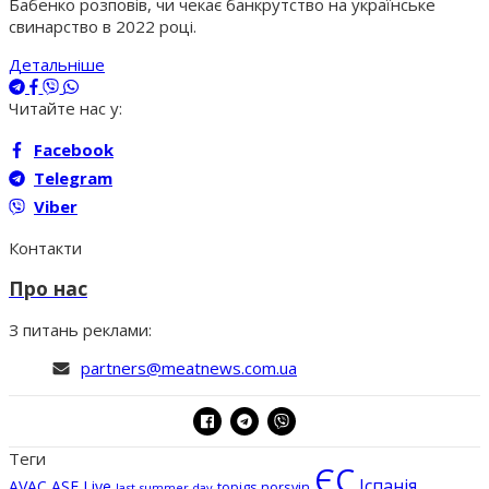
Бабенко розповів, чи чекає банкрутство на українське
свинарство в 2022 році.
Детальніше
Читайте нас у:
Facebook
Telegram
Viber
Контакти
Про нас
З питань реклами:
partners@meatnews.com.ua
Теги
ЄС
Іспанія
AVAC ASF Live
topigs norsvin
last summer day