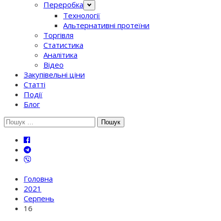
Переробка
Технології
Альтернативні протеїни
Торгівля
Статистика
Аналітика
Відео
Закупівельні ціни
Статті
Події
Блог
Шукати:
Головна
2021
Серпень
16