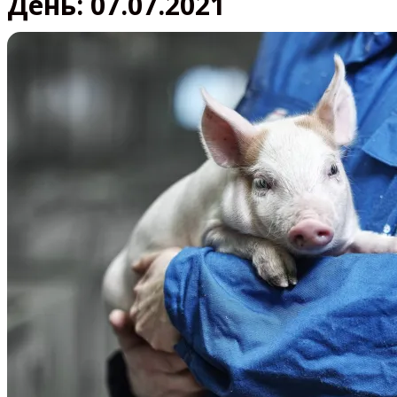
День:
07.07.2021