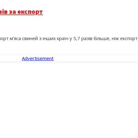
зів за експорт
т м’яса свиней з інших країн у 5,7 разів більше, ніж експорт