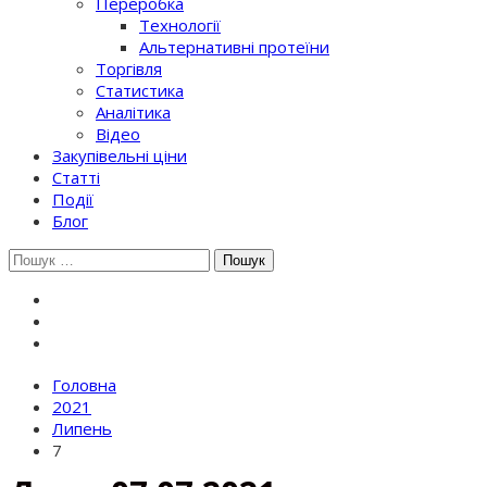
Переробка
Технології
Альтернативні протеїни
Торгівля
Статистика
Аналітика
Відео
Закупівельні ціни
Статті
Події
Блог
Шукати:
Головна
2021
Липень
7