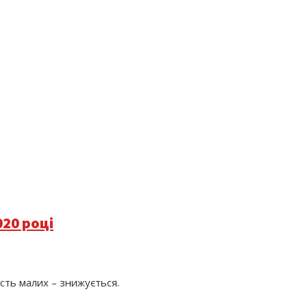
020 році
сть малих – знижується.