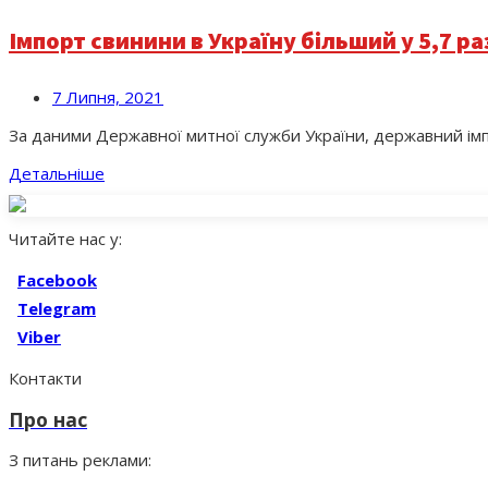
Імпорт свинини в Україну більший у 5,7 ра
7 Липня, 2021
За даними Державної митної служби України, державний імпор
Детальніше
Читайте нас у:
Facebook
Telegram
Viber
Контакти
Про нас
З питань реклами: