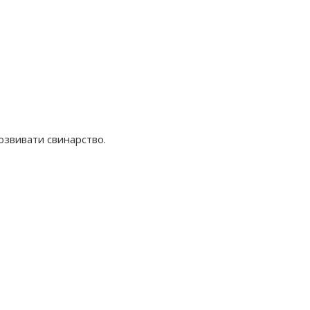
розвивати свинарство.