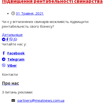
Підвищення рентабельності свинарства
31 Травня, 2021
Чи є у вітчизняних свинарів можливість підвищити
рентабельність свого бізнесу?
Детальніше
Читайте нас у:
Facebook
Telegram
Viber
Контакти
Про нас
З питань реклами:
partners@meatnews.com.ua