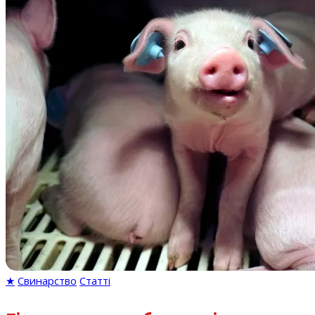
★
Свинарство
Статті