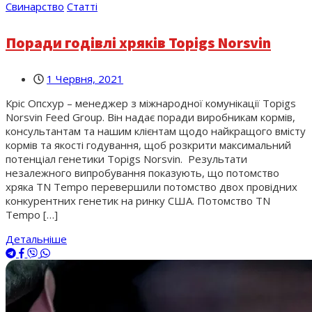
Свинарство
Статті
Поради годівлі хряків Topigs Norsvin
1 Червня, 2021
Кріс Опсхур – менеджер з міжнародної комунікації Topigs
Norsvin Feed Group. Він надає поради виробникам кормів,
консультантам та нашим клієнтам щодо найкращого вмісту
кормів та якості годування, щоб розкрити максимальний
потенціал генетики Topigs Norsvin. Результати
незалежного випробування показують, що потомство
хряка TN Tempo перевершили потомство двох провідних
конкурентних генетик на ринку США. Потомство TN
Tempo […]
Детальніше