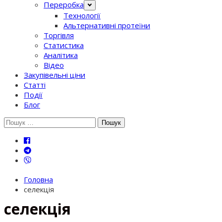
Переробка
Технології
Альтернативні протеїни
Торгівля
Статистика
Аналітика
Відео
Закупівельні ціни
Статті
Події
Блог
Шукати:
Головна
селекція
селекція