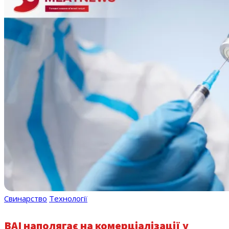
Свинарство
Технології
BAI наполягає на комерціалізації у