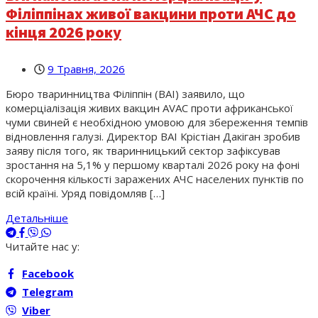
Філіппінах живої вакцини проти АЧС до
кінця 2026 року
9 Травня, 2026
Бюро тваринництва Філіппін (BAI) заявило, що
комерціалізація живих вакцин AVAC проти африканської
чуми свиней є необхідною умовою для збереження темпів
відновлення галузі. Директор BAI Крістіан Дакіган зробив
заяву після того, як тваринницький сектор зафіксував
зростання на 5,1% у першому кварталі 2026 року на фоні
скорочення кількості заражених АЧС населених пунктів по
всій країні. Уряд повідомляв […]
Детальніше
Читайте нас у:
Facebook
Telegram
Viber