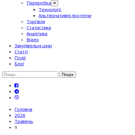
Переробка
Технології
Альтернативні протеїни
Торгівля
Статистика
Аналітика
Відео
Закупівельні ціни
Статті
Події
Блог
Шукати:
Головна
2026
Травень
9