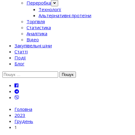
Переробка
Технології
Альтернативні протеїни
Торгівля
Статистика
Аналітика
Відео
Закупівельні ціни
Статті
Події
Блог
Шукати:
Головна
2023
Грудень
1