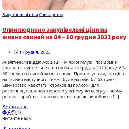
Закупівельні ціни
Свинарство
Оприлюднено закупівельні ціни на
живих свиней на 04 – 10 грудня 2023 року
1 Грудня, 2023
Аналітичний відділ Асоціації «М’ясної галузі» повідомив
прогноз закупівельних цін на 04 – 10 грудня 2023 року: 67-
68 грн/кг на свиней живою вагою. Прогнозується, що ціна
на свиней наступного тижня буде на рівні 67-68 грн/кг.
Свинарство має стати “страховим полісом” для
рослинництва. А партнерство у всьому ланцюгу у новому
році має прийти на заміну протистоянню виробників […]
Детальніше
Читайте нас у: