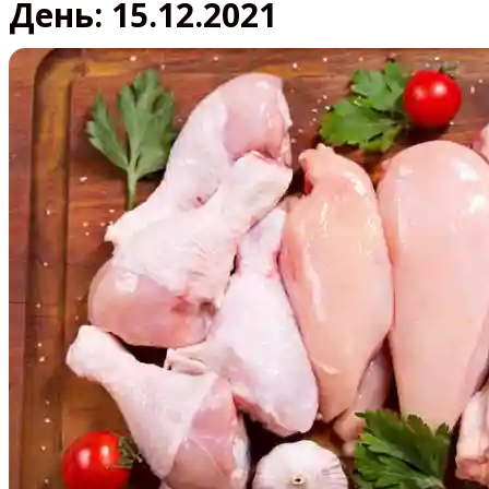
День:
15.12.2021