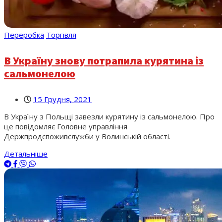
Переробка
Торгівля
В Україну знову потрапила курятина із
сальмонелою
15 Грудня, 2021
В Україну з Польщі завезли курятину із сальмонелою. Про
це повідомляє Головне управління
Держпродспоживслужби у Волинській області.
Детальніше