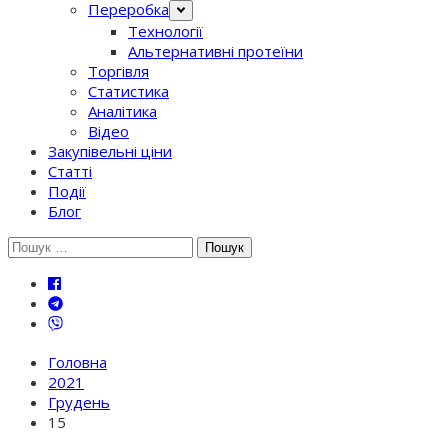
Переробка
Технології
Альтернативні протеїни
Торгівля
Статистика
Аналітика
Відео
Закупівельні ціни
Статті
Події
Блог
Шукати:
Головна
2021
Грудень
15