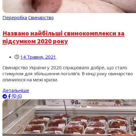
Переробка
Свинарство
Названо найбільші свинокомплекси за
підсумком 2020 року
14 Травня, 2021
Свинарство України у 2020 спрацювало добре, що стало
стимулом для збільшення поголів’я. В кінці року свинарство
опинилося на межі кризи.
Детальніше