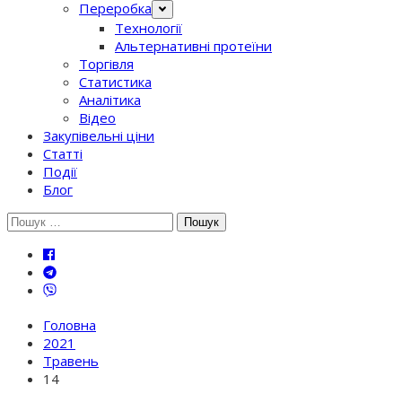
Переробка
Технології
Альтернативні протеїни
Торгівля
Статистика
Аналітика
Відео
Закупівельні ціни
Статті
Події
Блог
Шукати:
Головна
2021
Травень
14