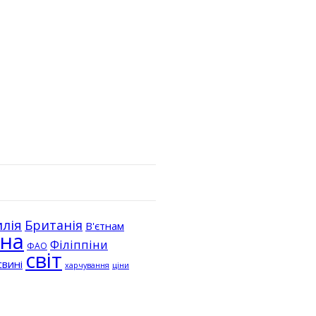
лія
Британія
В'єтнам
їна
Філіппіни
ФАО
світ
свині
ціни
харчування