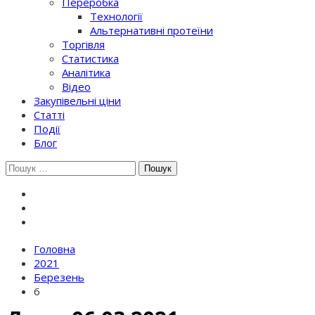
Переробка
Технології
Альтернативні протеїни
Торгівля
Статистика
Аналітика
Відео
Закупівельні ціни
Статті
Події
Блог
Шукати:
Головна
2021
Березень
6