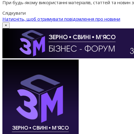
При будь-якому використанні матеріалів, статтей та новин 
Слідкувати
Натисніть, щоб отримувати повідомлення про новини
×