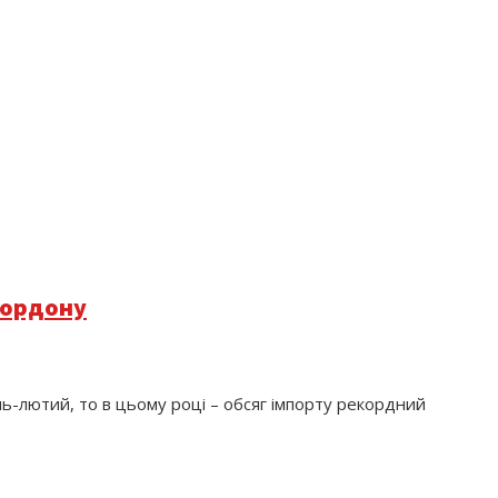
 кордону
ень-лютий, то в цьому році – обсяг імпорту рекордний