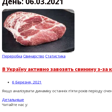
День:
06.03.2021
Переробка
Свинарство
Статистика
В Україну активно завозять свинину з-за
6 Березня, 2021
Якщо аналізувати динаміку останніх п’яти років періоду січ
Детальніше
Читайте нас у: