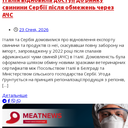
свинини Сербії після обмежень через
АЧС
23 Січня, 2026
Італія та Сербія домовилися про відновлення експорту
свинини та продуктів із неї, скасувавши повну заборону на
імпорт, запроваджену у 2022 році після спалахів
африканської чуми свиней (АЧС) в Італії. Домовленість була
оформлена шляхом обміну новими зразками ветеринарних
сертифікатів між Посольством Італії в Белграді та
Міністерством сільського господарства Сербії. Угода
ґрунтується на принципі регіоналізації:продукція з регіонів,
[…]
Детальніше