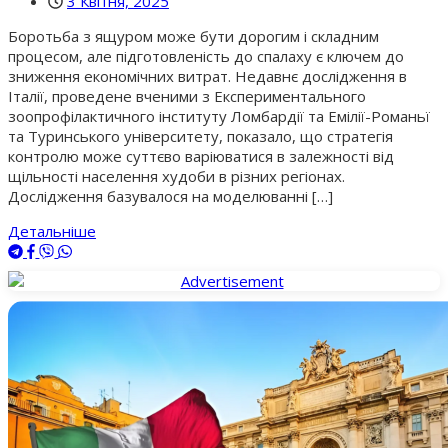
3 Квітня, 2025
Боротьба з ящуром може бути дорогим і складним
процесом, але підготовленість до спалаху є ключем до
зниження економічних витрат. Недавнє дослідження в
Італії, проведене вченими з Експериментального
зоопрофілактичного інституту Ломбардії та Емілії-Романьї
та Туринського університету, показало, що стратегія
контролю може суттєво варіюватися в залежності від
щільності населення худоби в різних регіонах.
Дослідження базувалося на моделюванні […]
Детальніше