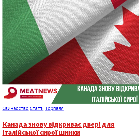
Свинарство
Статті
Торгівля
Канада знову відкриває двері для
італійської сирої шинки