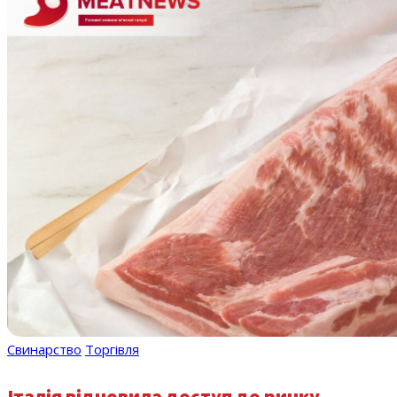
Свинарство
Торгівля
Італія відновила доступ до ринку