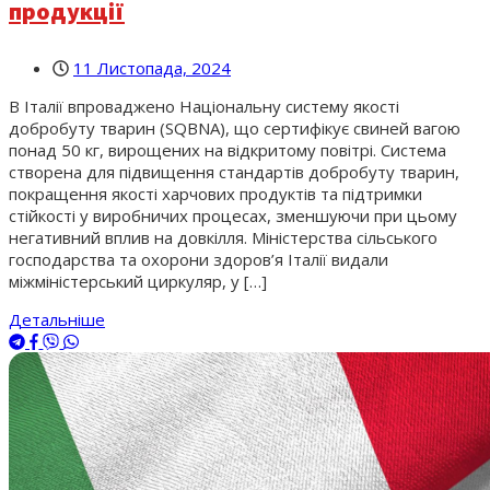
продукції
11 Листопада, 2024
В Італії впроваджено Національну систему якості
добробуту тварин (SQBNA), що сертифікує свиней вагою
понад 50 кг, вирощених на відкритому повітрі. Система
створена для підвищення стандартів добробуту тварин,
покращення якості харчових продуктів та підтримки
стійкості у виробничих процесах, зменшуючи при цьому
негативний вплив на довкілля. Міністерства сільського
господарства та охорони здоров’я Італії видали
міжміністерський циркуляр, у […]
Детальніше