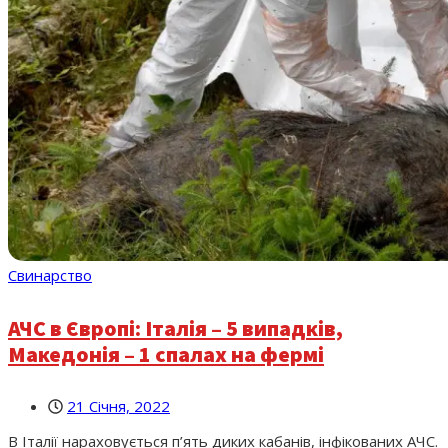
Свинарство
АЧС в Європі: Італія – 5 випадків,
Македонія – 1 спалах на фермі
21 Січня, 2022
В Італії нараховується п’ять диких кабанів, інфікованих АЧС.