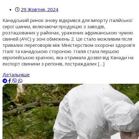
29 Жовтня, 2024
Канадський ринок знову відкрився для імпорту італійської
сирої шинки, включаючи продукцію з заводів,
розташованих у районах, уражених африканською чумою
свиней (АЧС) у зоні обмежень 2. Це стало можливим після
тривалих переговорів між Міністерством охорони здоров’я
Італії та канадською стороною. Італія стала першою
європейською країною, яка отримала дозвіл від Канади на
експорт свинини з регіонів, постраждалих […]
Детальніше