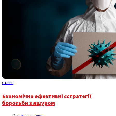
Статті
Економічно ефективні сстратегії
боротьби з ящуром