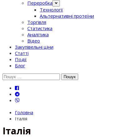
Переробка
Технології
Альтернативні протеїни
Торгівля
Статистика
Аналітика
Відео
Закупівельні ціни
Статті
Події
Блог
Шукати:
Головна
Італія
Італія