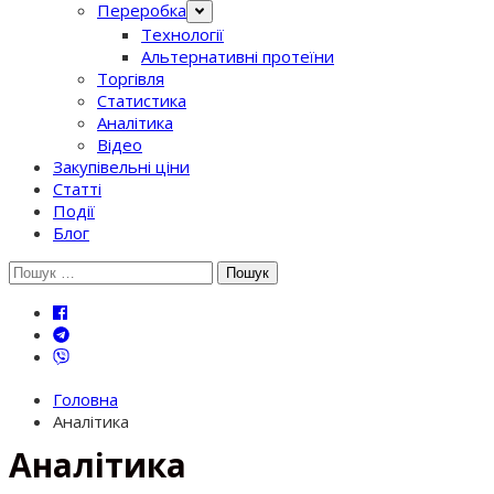
Переробка
Технології
Альтернативні протеїни
Торгівля
Статистика
Аналітика
Відео
Закупівельні ціни
Статті
Події
Блог
Шукати:
Головна
Аналітика
Аналітика