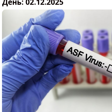
День:
02.12.2025