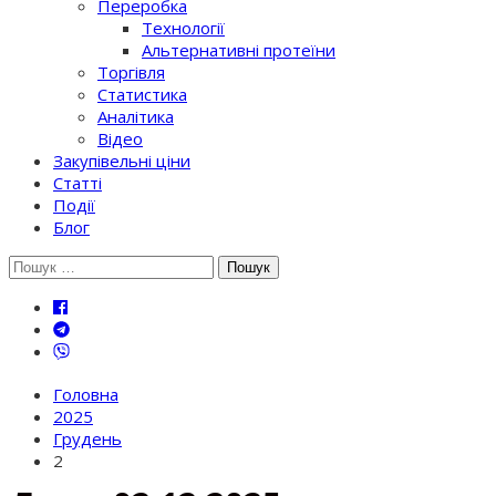
Переробка
Технології
Альтернативні протеїни
Торгівля
Статистика
Аналітика
Відео
Закупівельні ціни
Статті
Події
Блог
Шукати:
Головна
2025
Грудень
2