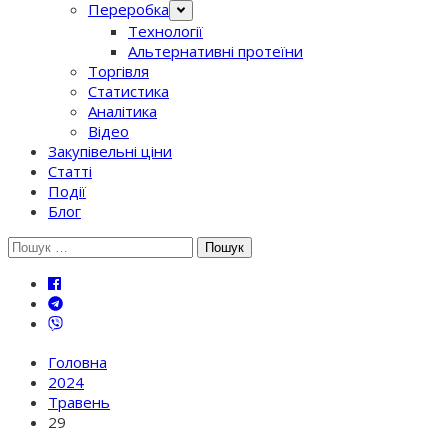
Переробка
Технології
Альтернативні протеїни
Торгівля
Статистика
Аналітика
Відео
Закупівельні ціни
Статті
Події
Блог
Шукати:
Головна
2024
Травень
29