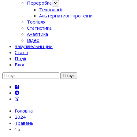
Переробка
Технології
Альтернативні протеїни
Торгівля
Статистика
Аналітика
Відео
Закупівельні ціни
Статті
Події
Блог
Шукати:
Головна
2024
Травень
15