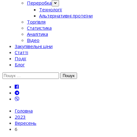
Переробка
Технології
Альтернативні протеїни
Торгівля
Статистика
Аналітика
Відео
Закупівельні ціни
Статті
Події
Блог
Шукати:
Головна
2023
Вересень
6