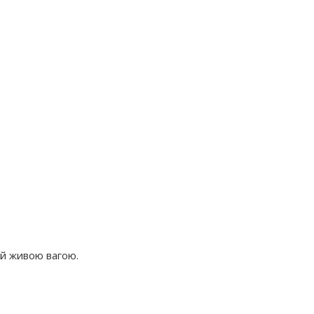
ней живою вагою.