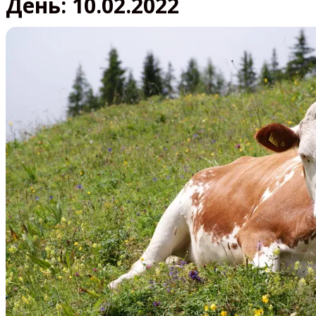
День:
10.02.2022