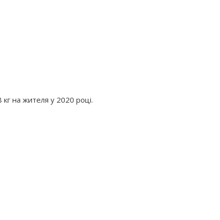
кг на жителя у 2020 році.