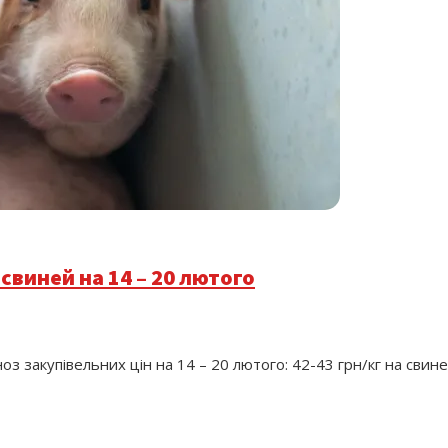
свиней на 14 – 20 лютого
гноз закупівельних цін на 14 – 20 лютого: 42-43 грн/кг на сви