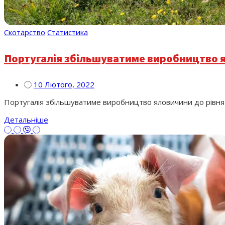
Скотарство
Статистика
Португалія збільшуватиме виробництво 
10 Лютого, 2022
Португалія збільшуватиме виробництво яловичини до рівня 
Детальніше