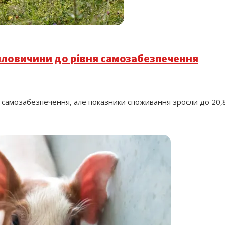
яловичини до рівня самозабезпечення
самозабезпечення, але показники споживання зросли до 20,8 