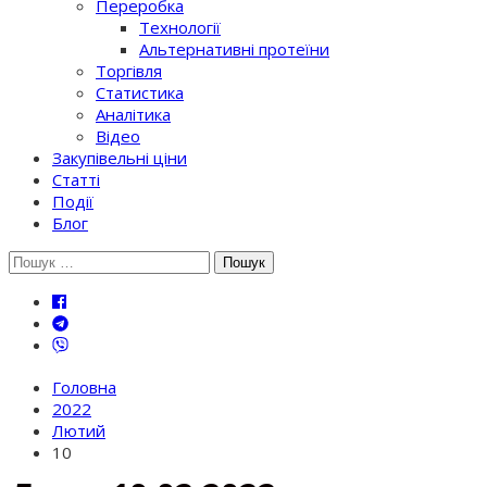
Переробка
Технології
Альтернативні протеїни
Торгівля
Статистика
Аналітика
Відео
Закупівельні ціни
Статті
Події
Блог
Шукати:
Головна
2022
Лютий
10