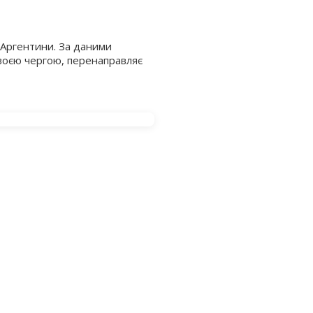
и Аргентини. За даними
своєю чергою, перенаправляє