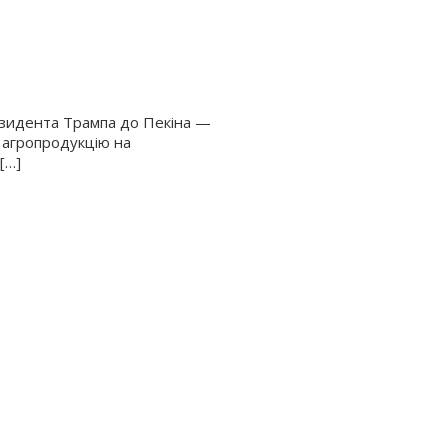
езидента Трампа до Пекіна —
 агропродукцію на
[…]