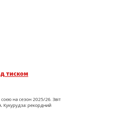
ід тиском
соєю на сезон 2025/26. Звіт
А. Кукурудза: рекордний