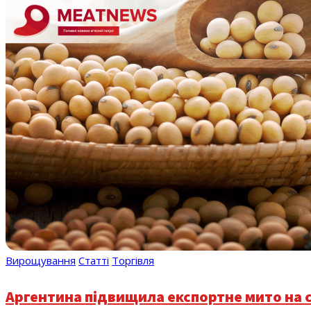
Вирощування
Статті
Торгівля
Аргентина підвищила експортне мито на с