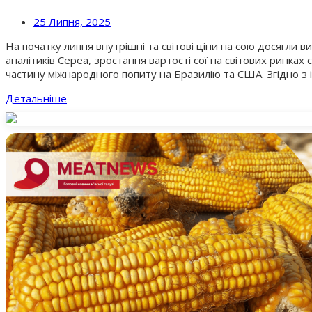
25 Липня, 2025
На початку липня внутрішні та світові ціни на сою досягли в
аналітиків Cepea, зростання вартості сої на світових ринка
частину міжнародного попиту на Бразилію та США. Згідно з 
Детальніше