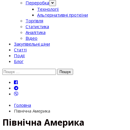
Переробка
Технології
Альтернативні протеїни
Торгівля
Статистика
Аналітика
Відео
Закупівельні ціни
Статті
Події
Блог
Шукати:
Головна
Північна Америка
Північна Америка