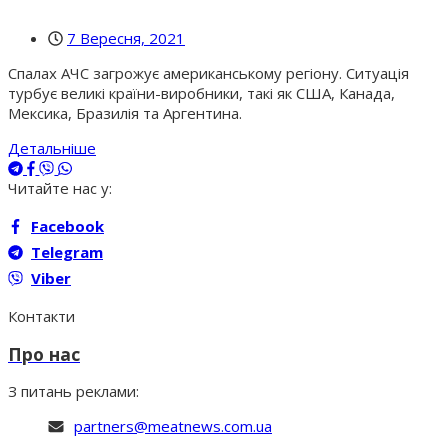
7 Вересня, 2021
Спалах АЧС загрожує американському регіону. Ситуація
турбує великі країни-виробники, такі як США, Канада,
Мексика, Бразилія та Аргентина.
Детальніше
Читайте нас у:
Facebook
Telegram
Viber
Контакти
Про нас
З питань реклами:
partners@meatnews.com.ua