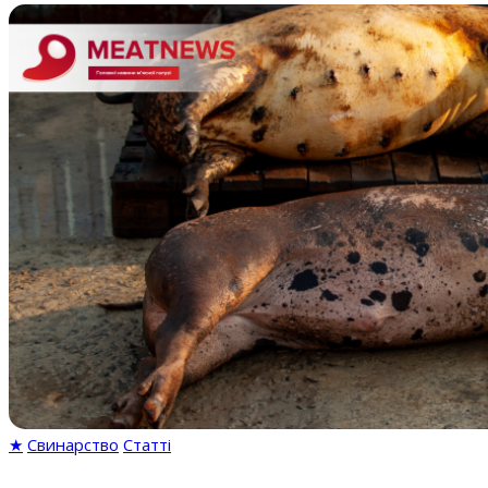
★
Свинарство
Статті