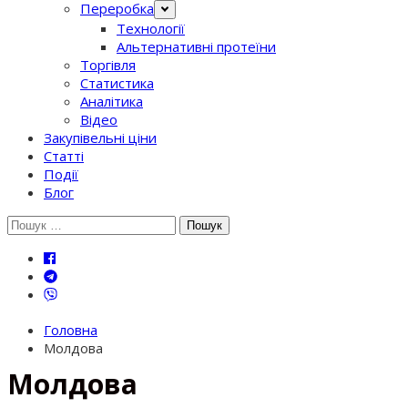
Переробка
Технології
Альтернативні протеїни
Торгівля
Статистика
Аналітика
Відео
Закупівельні ціни
Статті
Події
Блог
Шукати:
Головна
Молдова
Молдова