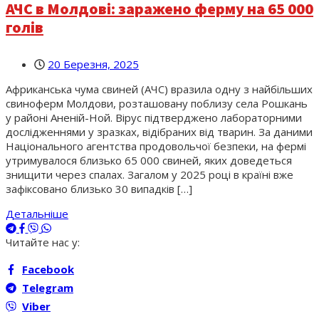
АЧС в Молдові: заражено ферму на 65 000
голів
20 Березня, 2025
Африканська чума свиней (АЧС) вразила одну з найбільших
свиноферм Молдови, розташовану поблизу села Рошкань
у районі Аненій-Ной. Вірус підтверджено лабораторними
дослідженнями у зразках, відібраних від тварин. За даними
Національного агентства продовольчої безпеки, на фермі
утримувалося близько 65 000 свиней, яких доведеться
знищити через спалах. Загалом у 2025 році в країні вже
зафіксовано близько 30 випадків […]
Детальніше
Читайте нас у:
Facebook
Telegram
Viber