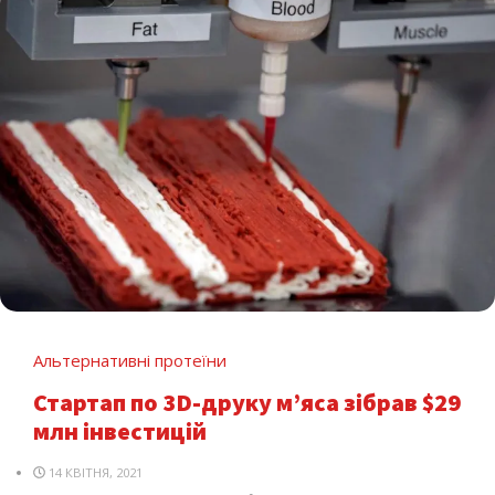
Альтернативні протеїни
Стартап по 3D-друку м’яса зібрав $29
млн інвестицій
14 КВІТНЯ, 2021