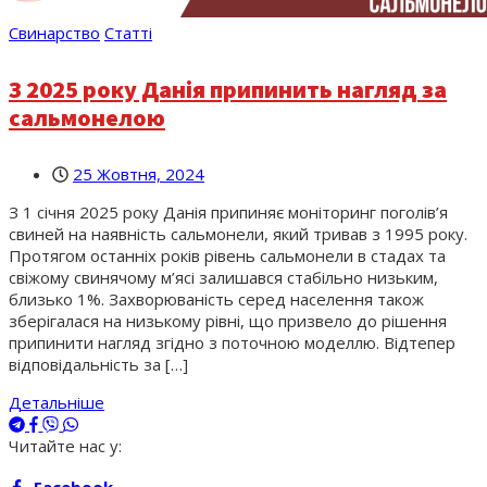
Свинарство
Статті
З 2025 року Данія припинить нагляд за
сальмонелою
25 Жовтня, 2024
З 1 січня 2025 року Данія припиняє моніторинг поголів’я
свиней на наявність сальмонели, який тривав з 1995 року.
Протягом останніх років рівень сальмонели в стадах та
свіжому свинячому м’ясі залишався стабільно низьким,
близько 1%. Захворюваність серед населення також
зберігалася на низькому рівні, що призвело до рішення
припинити нагляд згідно з поточною моделлю. Відтепер
відповідальність за […]
Детальніше
Читайте нас у: