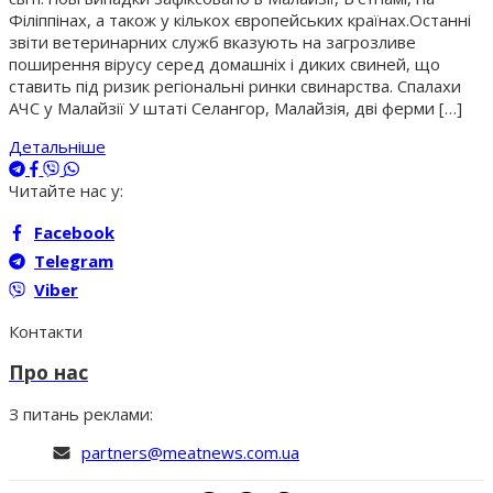
Філіппінах, а також у кількох європейських країнах.Останні
звіти ветеринарних служб вказують на загрозливе
поширення вірусу серед домашніх і диких свиней, що
ставить під ризик регіональні ринки свинарства. Спалахи
АЧС у Малайзії У штаті Селангор, Малайзія, дві ферми […]
Детальніше
Читайте нас у:
Facebook
Telegram
Viber
Контакти
Про нас
З питань реклами:
partners@meatnews.com.ua