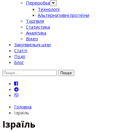
Переробка
Технології
Альтернативні протеїни
Торгівля
Статистика
Аналітика
Відео
Закупівельні ціни
Статті
Події
Блог
Шукати:
Головна
Ізраїль
Ізраїль