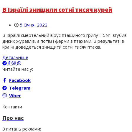
В Ізраїлі знищили сотні тисяч курей
5 Січня, 2022
В Ізраїлі смертельний вірус пташиного грипу H5N1 згубив
диких журавлів, а потім і ферми з птахами. В результаті в
країні доведеться знищити сотні тисяч птахів.
Детальніше
Читайте нас у:
Facebook
Telegram
Viber
Контакти
Про нас
З питань реклами: